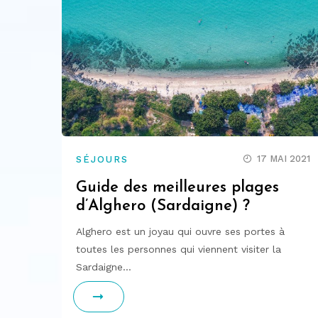
17 MAI 2021
SÉJOURS
Guide des meilleures plages
d’Alghero (Sardaigne) ?
Alghero est un joyau qui ouvre ses portes à
toutes les personnes qui viennent visiter la
Sardaigne…