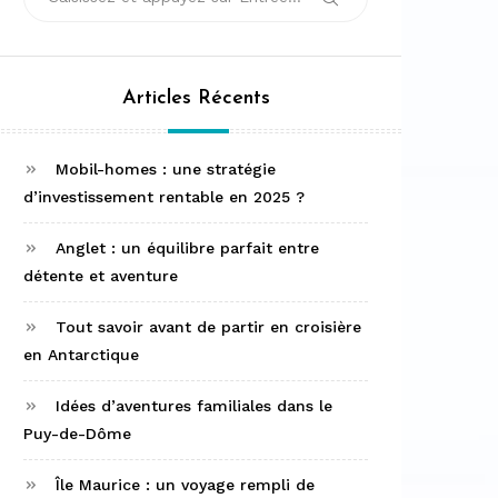
Rechercher
pour :
Articles Récents
Mobil-homes : une stratégie
d’investissement rentable en 2025 ?
Anglet : un équilibre parfait entre
détente et aventure
Tout savoir avant de partir en croisière
en Antarctique
Idées d’aventures familiales dans le
Puy-de-Dôme
Île Maurice : un voyage rempli de