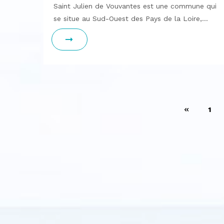
Saint Julien de Vouvantes est une commune qui
se situe au Sud-Ouest des Pays de la Loire,…
Pagination
1
des
publications