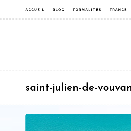
Aller
ACCUEIL
BLOG
FORMALITÉS
FRANCE
au
contenu
saint-julien-de-vouva