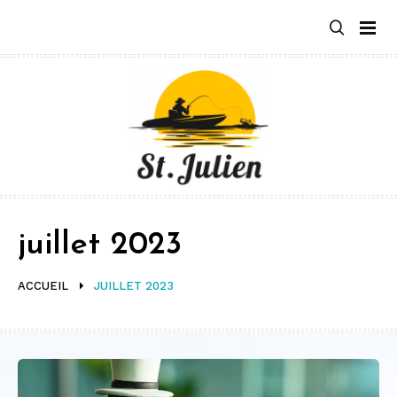
Aller
au
contenu
juillet 2023
ACCUEIL
JUILLET 2023