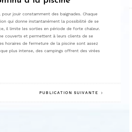
ontinu à la piscine
al pour jouir constamment des baignades. Chaque
tion qui donne instantanément la possibilité de se
, il limite les sorties en période de forte chaleur.
e couverts et permettent à leurs clients de se
les horaires de fermeture de la piscine sont assez
ique plus intense, des campings offrent des virées
PUBLICATION SUIVANTE