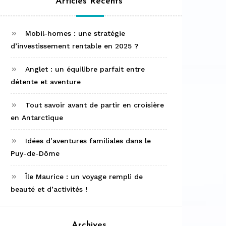
Articles Récents
Mobil-homes : une stratégie
d’investissement rentable en 2025 ?
Anglet : un équilibre parfait entre
détente et aventure
Tout savoir avant de partir en croisière
en Antarctique
Idées d’aventures familiales dans le
Puy-de-Dôme
Île Maurice : un voyage rempli de
beauté et d’activités !
Archives