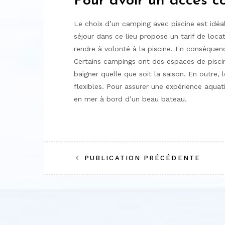
Pour avoir un accès c
Le choix d’un camping avec piscine est idé
séjour dans ce lieu propose un tarif de loca
rendre à volonté à la piscine. En conséquence
Certains campings ont des espaces de piscin
baigner quelle que soit la saison. En outre, 
flexibles. Pour assurer une expérience aquat
en mer à bord d’un beau bateau.
Navigation
PUBLICATION PRÉCÉDENTE
de
l’article