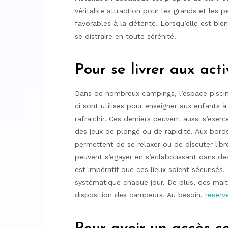
véritable attraction pour les grands et les pet
favorables à la détente. Lorsqu’elle est bi
se distraire en toute sérénité.
Pour se livrer aux act
Dans de nombreux campings, l’espace piscin
ci sont utilisés pour enseigner aux enfants
rafraichir. Ces derniers peuvent aussi s’exerc
des jeux de plongé ou de rapidité. Aux bord
permettent de se relaxer ou de discuter lib
peuvent s’égayer en s’éclaboussant dans de
est impératif que ces lieux soient sécurisés
systématique chaque jour. De plus, des mait
disposition des campeurs. Au besoin,
réserv