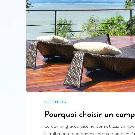
SÉJOURS
Pourquoi choisir un camp
Le camping avec piscine permet aux campeurs
installation aquatique est propice au bien-ê