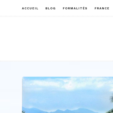
Aller
ACCUEIL
BLOG
FORMALITÉS
FRANCE
au
contenu