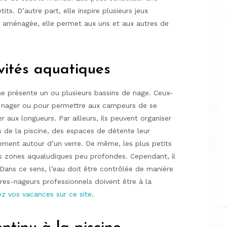
its. D’autre part, elle inspire plusieurs jeux
en aménagée, elle permet aux uns et aux autres de
ivités aquatiques
e présente un ou plusieurs bassins de nage. Ceux-
 à nager ou pour permettre aux campeurs de se
er aux longueurs. Par ailleurs, ils peuvent organiser
s de la piscine, des espaces de détente leur
rement autour d’un verre. De même, les plus petits
s zones aqualudiques peu profondes. Cependant, il
. Dans ce sens, l’eau doit être contrôlée de manière
res-nageurs professionnels doivent être à la
ez vos vacances sur ce site
.