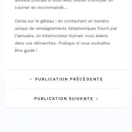
adresse postale si vous avez besoin d’envoyer un
courrier en recommandé…
Cerise sur le gâteau : en contactant un numéro
unique de renseignements téléphoniques fourni par
l’annuaire, un interlocuteur humain vous aidera
dans vos démarches. Pratique si vous souhaitez
être guidé !
Navigation
PUBLICATION PRÉCÉDENTE
de
PUBLICATION SUIVANTE
l’article