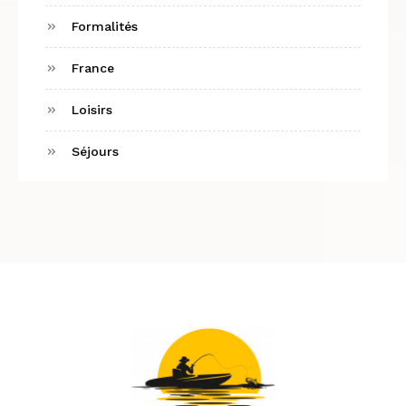
Formalités
France
Loisirs
Séjours